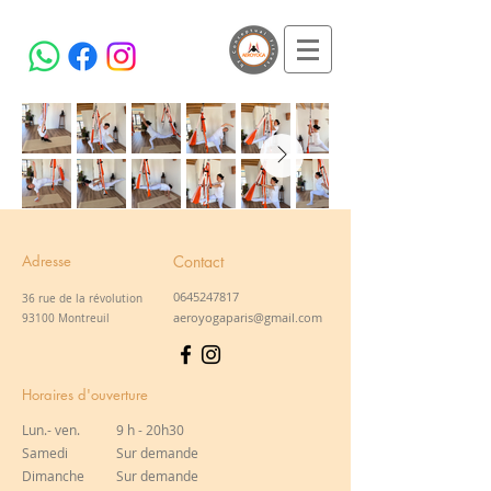
Adresse
Contact
0645247817
36 rue de la révolution
aeroyogaparis@gmail.com
93100 Montreuil
Horaires d'ouverture
Lun.- ven.
9 h - 20h30
Samedi
Sur demande
​Dimanche
Sur demande